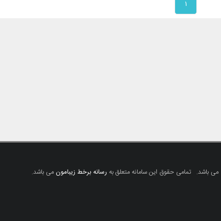
۱
 می باشد.
تمامی حقوق این سامانه متعلق به
رسانه برخط زیبامون
می باشد.