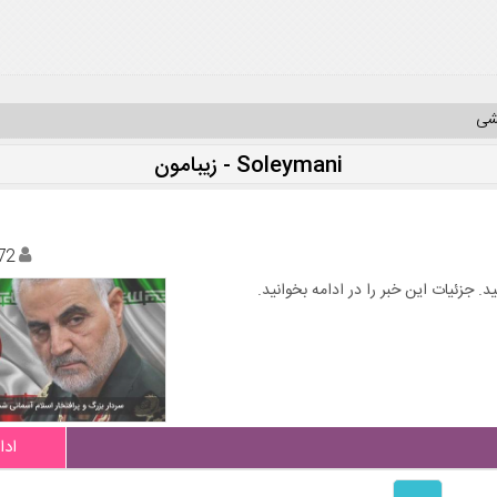
یشی
Soleymani - زیبامون
72
. جزئیات این خبر را در ادامه بخوانید.
ادا