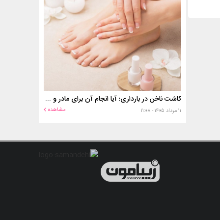
کاشت ناخن در بارداری؛ آیا انجام آن برای مادر و جنین خطر دارد؟
مشاهده
۱۱ مرداد ۱۴۰۵ - ۱۱:۰۸