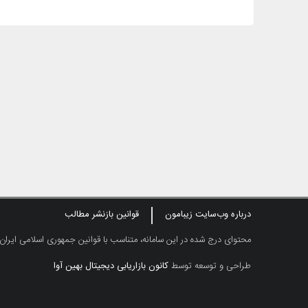
درباره وب‌سایت زیبامون
قوانین بازنشر مطالب
محتوای درج شده در این سامانه، متناسب با قوانین جمهوری اسلامی ایران
طراحی و توسعه توسط
کانون بازاریابی دیجیتال بهین آوا