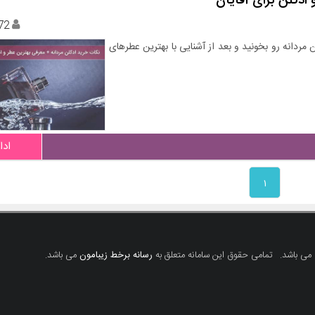
ادکلن برای آقایان
72
ن مردانه رو بخونید و بعد از آشنایی با بهترین عطرهای
ادا
۱
 می باشد.
تمامی حقوق این سامانه متعلق به
رسانه برخط زیبامون
می باشد.