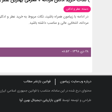
نکات خرید ادکلن مردانه + معرفی بهترین عطر و 
دسته: عطر و ادکلن
در ادامه با زیبامون همراه باشید، نکات مربوط به خرید عطر و ادکل
مردانه، انتخابی عالی و مناسب داشته باشید.
۲۸ دی ۱۳۹۸ - ۰۸:۵۲
درباره وب‌سایت زیبامون
قوانین بازنشر مطالب
محتوای درج شده در این سامانه، متناسب با قوانین جمهوری اسلامی ایران
طراحی و توسعه توسط
کانون بازاریابی دیجیتال بهین آوا