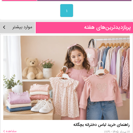
۱
پربازدیدترین‌های هفته
موارد بیشتر
راهنمای خرید لباس دخترانه بچگانه
مشاهده
۱۷ مرداد ۱۴۰۵ - ۱۷:۳۱