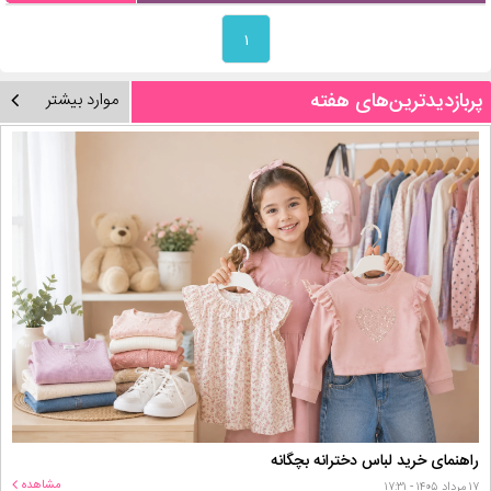
۱
پربازدیدترین‌های هفته
موارد بیشتر
راهنمای خرید لباس دخترانه بچگانه
مشاهده
۱۷ مرداد ۱۴۰۵ - ۱۷:۳۱