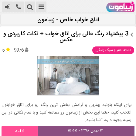
اتاق خواب خاص - زیبامون
3 پیشنهاد رنگ عالی برای اتاق خواب + نکات کاربردی و
عکس
5
9976
دسته: هنر و سبک زندگی
برای اینکه بتونید بهترین و آرامش بخش ترین رنگ رو برای اتاق خوابتون
انتخاب کنید، حتما این بخش از زیبامون رو مطالعه کنید و با تمام نکاتی در این
زمینه وجود داره، آشنا بشید.
۱۲ بهمن ۱۳۹۸ - ۱۵:۵۵
ادامه