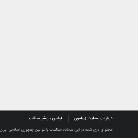
درباره وب‌سایت زیبامون
قوانین بازنشر مطالب
محتوای درج شده در این سامانه، متناسب با قوانین جمهوری اسلامی ایران