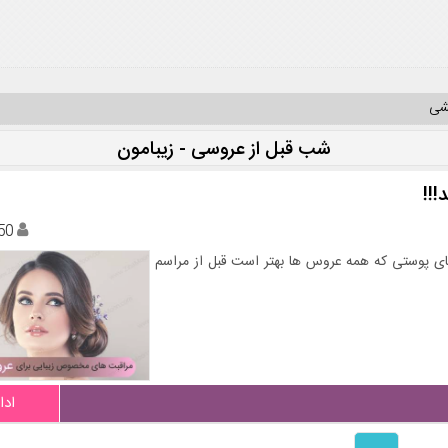
یشی
شب قبل از عروسی - زیبامون
!!!
50
 های پوستی که همه عروس ها بهتر است قبل از مراسم
ادا