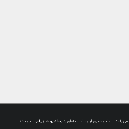
 می باشد.
تمامی حقوق این سامانه متعلق به
رسانه برخط زیبامون
می باشد.