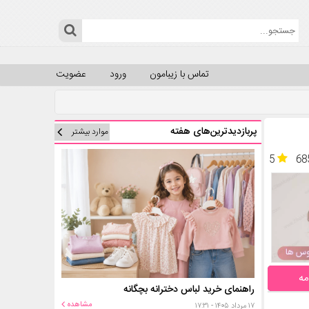
تماس با زیبامون
ورود
عضویت
پربازدیدترین‌های هفته
موارد بیشتر
5
68
مه
راهنمای خرید لباس دخترانه بچگانه
مشاهده
۱۷ مرداد ۱۴۰۵ - ۱۷:۳۱