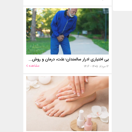
بی اختیاری ادرار سالمندان؛ علت، درمان و روش‌های کنترل در منزل
مشاهده
۱۲ مرداد ۱۴۰۵ - ۱۴:۱۶