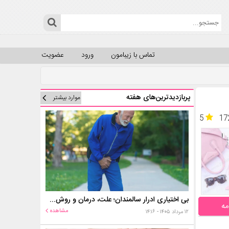
تماس با زیبامون
ورود
عضویت
پربازدیدترین‌های هفته
موارد بیشتر
5
17
بی اختیاری ادرار سالمندان؛ علت، درمان و روش‌های کنترل در منزل
مه
مشاهده
۱۲ مرداد ۱۴۰۵ - ۱۴:۱۶