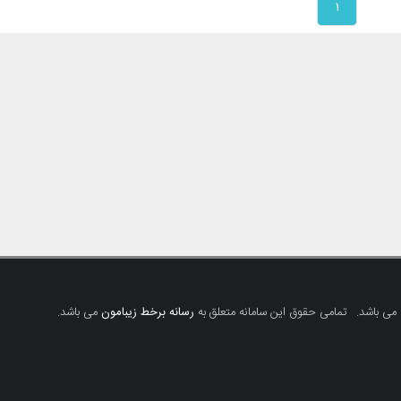
۱
 می باشد.
تمامی حقوق این سامانه متعلق به
رسانه برخط زیبامون
می باشد.