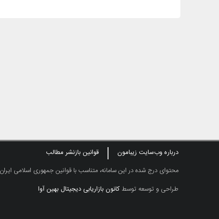
درباره وب‌سایت زیبامون
قوانین بازنشر مطالب
محتوای درج شده در این سامانه، متناسب با قوانین جمهوری اسلامی ایران
طراحی و توسعه توسط
کانون بازاریابی دیجیتال بهین آوا