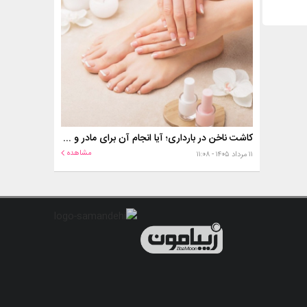
کاشت ناخن در بارداری؛ آیا انجام آن برای مادر و جنین خطر دارد؟
مشاهده
۱۱ مرداد ۱۴۰۵ - ۱۱:۰۸