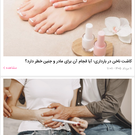
کاشت ناخن در بارداری؛ آیا انجام آن برای مادر و جنین خطر دارد؟
مشاهده
۱۱ مرداد ۱۴۰۵ - ۱۱:۰۸