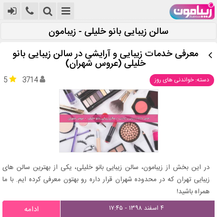
سالن زیبایی بانو خلیلی - زیبامون
معرفی خدمات زیبایی و آرایشی در سالن زیبایی بانو
خلیلی (عروس شهران)
5
3714
دسته: خواندنی های روز
در این بخش از زیبامون، سالن زیبایی بانو خلیلی، یکی از بهترین سالن های
زیبایی تهران که در محدوده شهران قرار داره رو بهتون معرفی کرده ایم. با ما
همراه باشید!
۴ اسفند ۱۳۹۸ - ۱۷:۴۵
ادامه