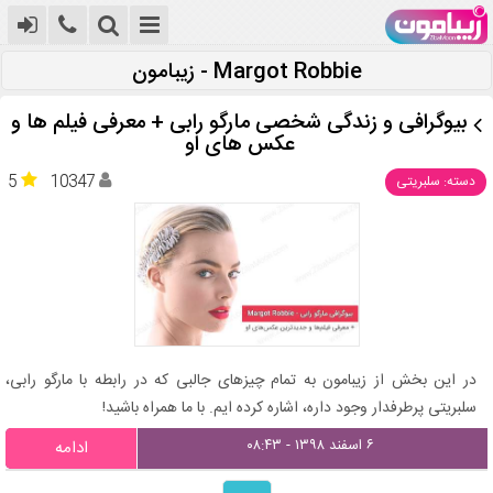
Margot Robbie - زیبامون
بیوگرافی و زندگی شخصی مارگو رابی + معرفی فیلم ها و
عکس های او
5
10347
دسته: سلبریتی
در این بخش از زیبامون به تمام چیزهای جالبی که در رابطه با مارگو رابی،
سلبریتی پرطرفدار وجود داره، اشاره کرده ایم. با ما همراه باشید!
۶ اسفند ۱۳۹۸ - ۰۸:۴۳
ادامه