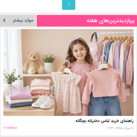
۱
پربازدیدترین‌های هفته
موارد بیشتر
راهنمای خرید لباس دخترانه بچگانه
مشاهده
۱۷ مرداد ۱۴۰۵ - ۱۷:۳۱