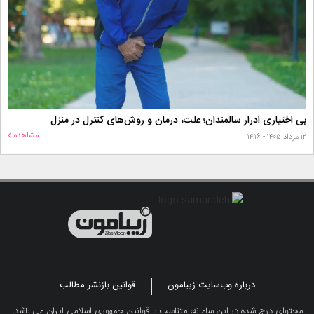
بی اختیاری ادرار سالمندان؛ علت، درمان و روش‌های کنترل در منزل
مشاهده
۱۲ مرداد ۱۴۰۵ - ۱۴:۱۶
درباره وب‌سایت زیبامون
قوانین بازنشر مطالب
محتوای درج شده در این سامانه، متناسب با قوانین جمهوری اسلامی ایران می باشد.