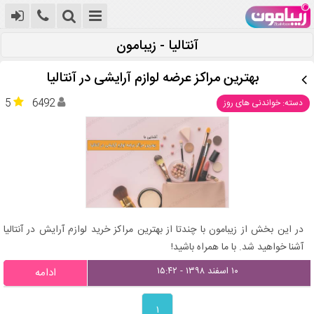
آنتالیا - زیبامون
بهترین مراکز عرضه لوازم آرایشی در آنتالیا
5
6492
دسته: خواندنی های روز
در این بخش از زیبامون با چندتا از بهترین مراکز خرید لوازم آرایش در آنتالیا
آشنا خواهید شد. با ما همراه باشید!
۱۰ اسفند ۱۳۹۸ - ۱۵:۴۲
ادامه
۱