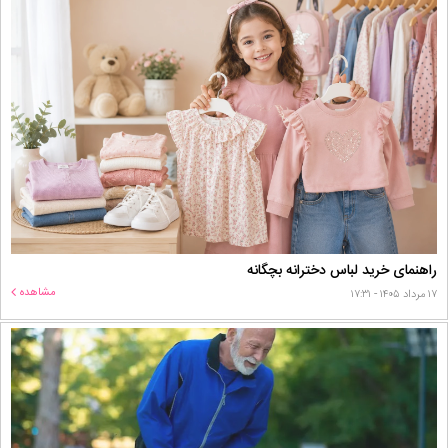
راهنمای خرید لباس دخترانه بچگانه
مشاهده
۱۷ مرداد ۱۴۰۵ - ۱۷:۳۱