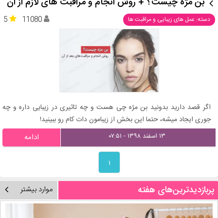
بن مژه چیست؟ + روش انجام و مراقبت های لازم از ان
5
11080
دسته: عمل های زیبایی و مراقبت ها
اگر قصد دارید بدونید بن مژه چی هست و چه تاثیری در زیبایی داره و چه
جوری ایجاد میشه، حتما این بخش از زیبامون دات کام رو ببینید!
۱۳ اسفند ۱۳۹۸ - ۰۷:۵۱
ادامه
۱
پربازدیدترین‌های هفته
موارد بیشتر