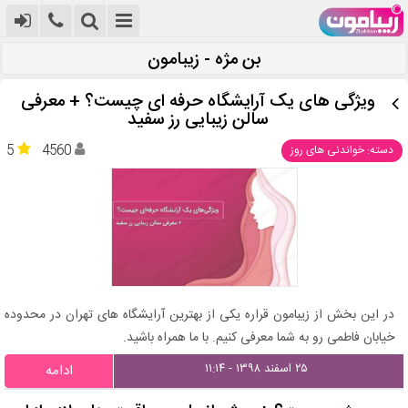
بن مژه - زیبامون
ویژگی های یک آرایشگاه حرفه ای چیست؟ + معرفی
سالن زیبایی رز سفید
5
4560
دسته: خواندنی های روز
در این بخش از زیبامون قراره یکی از بهترین آرایشگاه های تهران در محدوده
خیابان فاطمی رو به شما معرفی کنیم. با ما همراه باشید.
۲۵ اسفند ۱۳۹۸ - ۱۱:۱۴
ادامه