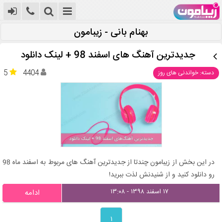
بهنام بانی - زیبامون
جدیدترین آهنگ های اسفند 98 + لینک دانلود
5
4404
دسته: خواندنی های روز
در این بخش از زیبامون چندتا از جدیدترین آهنگ های مربوط به اسفند ماه 98
رو دانلود کنید و از شنیدنش لذت ببرید!
۱۷ اسفند ۱۳۹۸ - ۱۳:۰۸
ادامه
۱