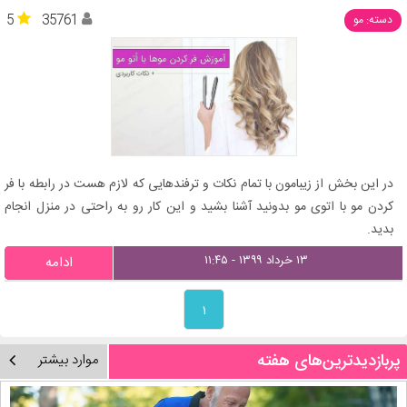
5
35761
دسته: مو
در این بخش از زیبامون با تمام نکات و ترفندهایی که لازم هست در رابطه با فر
کردن مو با اتوی مو بدونید آشنا بشید و این کار رو به راحتی در منزل انجام
بدید.
۱۳ خرداد ۱۳۹۹ - ۱۱:۴۵
ادامه
۱
پربازدیدترین‌های هفته
موارد بیشتر