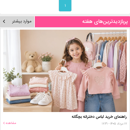
۱
پربازدیدترین‌های هفته
موارد بیشتر
راهنمای خرید لباس دخترانه بچگانه
مشاهده
۱۷ مرداد ۱۴۰۵ - ۱۷:۳۱