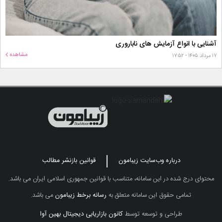
آشنایی با انواع آزمایش های ناباروری
مشاهده
۱۷ مرداد ۱۴۰۵ - ۱۷:۵۲
درباره وب‌سایت زیبامون
قوانین بازنشر مطالب
محتوای درج شده در این سامانه، متناسب با قوانین جمهوری اسلامی ایران می باشد.
تمامی حقوق این سامانه متعلق به
رسانه برخط زیبامون
می باشد.
طراحی و توسعه توسط
کانون بازاریابی دیجیتال بهین آوا