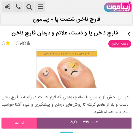
قارچ ناخن شصت پا - زیبامون
قارچ ناخن پا و دست، علائم و درمان قارچ ناخن
5
15648
دسته: ناخن
در این بخش از زیبامون با تمام چیزهایی که لازم هست در رابطه با قارچ ناخن
دست و پا، از علائم گرفته تا روش‌های درمان و پیشگیری و غیره آشنا خواهید
شد. با ما همراه باشید.
۷ تیر ۱۳۹۹ - ۰۹:۴۸
ادامه