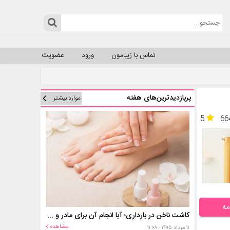
تماس با زیبامون
ورود
عضویت
پربازدیدترین‌های هفته
موارد بیشتر
5
66
مه
کاشت ناخن در بارداری؛ آیا انجام آن برای مادر و جنین خطر دارد؟
مشاهده
۱۱ مرداد ۱۴۰۵ - ۱۱:۰۸