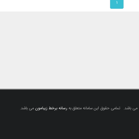
۱
 می باشد.
تمامی حقوق این سامانه متعلق به
رسانه برخط زیبامون
می باشد.