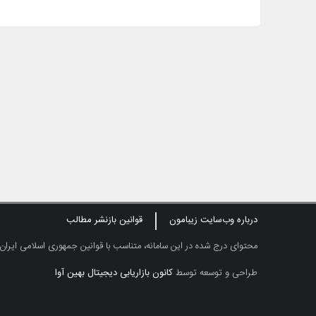
درباره وب‌سایت زیبامون
قوانین بازنشر مطالب
محتوای درج شده در این سامانه، متناسب با قوانین جمهوری اسلامی ایران
طراحی و توسعه توسط
کانون بازاریابی دیجیتال بهین آوا