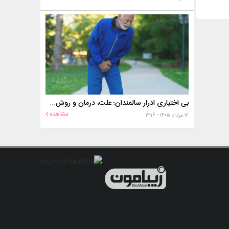
بی اختیاری ادرار سالمندان؛ علت، درمان و روش‌های کنترل در منزل
مشاهده
۱۲ مرداد ۱۴۰۵ - ۱۴:۱۶