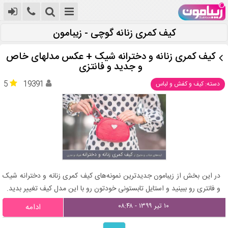
کیف کمری زنانه گوچی - زیبامون
کیف کمری زنانه و دخترانه شیک + عکس مدلهای خاص
و جدید و فانتزی
5
19391
دسته: کیف و کفش و لباس
در این بخش از زیبامون جدیدترین نمونه‌های کیف کمری زنانه و دخترانه شیک
و فانتری رو ببینید و استایل تابستونی خودتون رو با این مدل کیف تغییر بدید.
۱۰ تیر ۱۳۹۹ - ۰۸:۴۸
ادامه