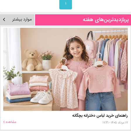
۱
پربازدیدترین‌های هفته
موارد بیشتر
راهنمای خرید لباس دخترانه بچگانه
مشاهده
۱۷ مرداد ۱۴۰۵ - ۱۷:۳۱