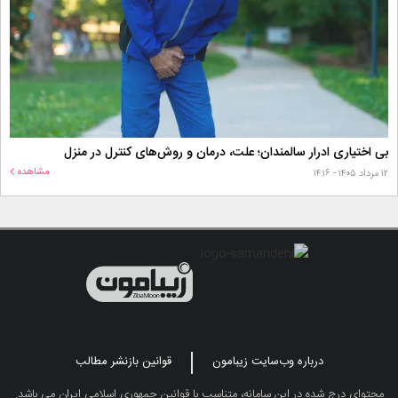
بی اختیاری ادرار سالمندان؛ علت، درمان و روش‌های کنترل در منزل
مشاهده
۱۲ مرداد ۱۴۰۵ - ۱۴:۱۶
درباره وب‌سایت زیبامون
قوانین بازنشر مطالب
محتوای درج شده در این سامانه، متناسب با قوانین جمهوری اسلامی ایران می باشد.