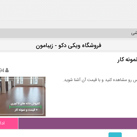
یشی
فروشگاه ویکی دکو - زیبامون
ونه کار
94
 رو مشاهده کنید و با قیمت آن آشنا شوید.
ادا