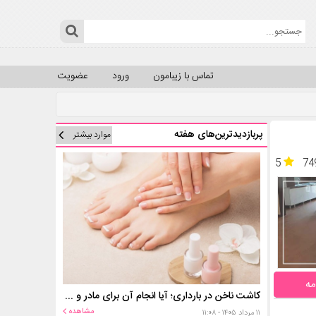
تماس با زیبامون
ورود
عضویت
پربازدیدترین‌های هفته
موارد بیشتر
5
74
مه
کاشت ناخن در بارداری؛ آیا انجام آن برای مادر و جنین خطر دارد؟
مشاهده
۱۱ مرداد ۱۴۰۵ - ۱۱:۰۸