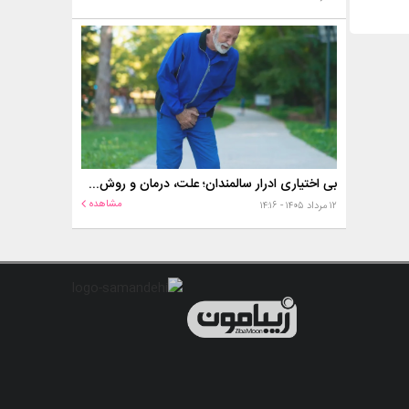
بی اختیاری ادرار سالمندان؛ علت، درمان و روش‌های کنترل در منزل
مشاهده
۱۲ مرداد ۱۴۰۵ - ۱۴:۱۶