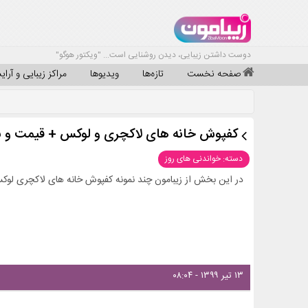
دوست داشتن زیبایی، دیدن روشنایی است... "ویکتور هوگو"
صفحه نخست
تازه‌ها
ویدیوها
مراکز زیبایی و آرا
کفپوش خانه های لاکچری و لوکس + قیمت و نم
دسته: خواندنی های روز
در این بخش از زیبامون چند نمونه کفپوش خانه های لاکچری لوکس
۱۳ تیر ۱۳۹۹ - ۰۸:۰۴