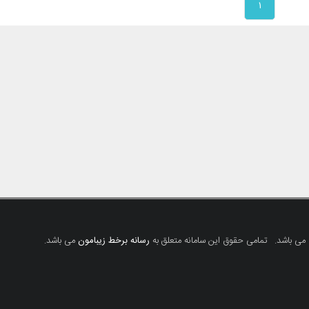
۱
 می باشد.
تمامی حقوق این سامانه متعلق به
رسانه برخط زیبامون
می باشد.