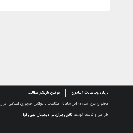
درباره وب‌سایت زیبامون
قوانین بازنشر مطالب
محتوای درج شده در این سامانه، متناسب با قوانین جمهوری اسلامی ایران
طراحی و توسعه توسط
کانون بازاریابی دیجیتال بهین آوا