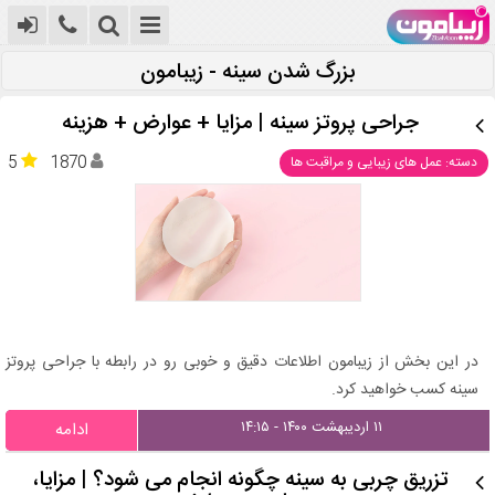
بزرگ شدن سینه - زیبامون
جراحی پروتز سینه | مزایا + عوارض + هزینه
5
1870
دسته: عمل های زیبایی و مراقبت ها
در این بخش از زیبامون اطلاعات دقیق و خوبی رو در رابطه با جراحی پروتز
سینه کسب خواهید کرد.
۱۱ اردیبهشت ۱۴۰۰ - ۱۴:۱۵
ادامه
تزریق چربی به سینه چگونه انجام می شود؟ | مزایا،