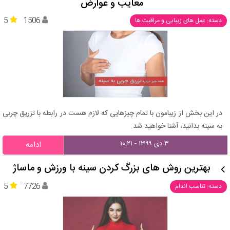
معایب و عوارض
5
1506
دسته: عمل های زیبایی و مراقبت ها
در این بخش از زیبامون با تمام چیزهایی که لازم هست در رابطه با تزریق چربی
به سینه بدانید، آشنا خواهید شد.
۳ دی ۱۳۹۹ - ۱۰:۲۱
ادامه
بهترین روش های بزرگ کردن سینه با ورزش و ماساژ
5
7726
دسته: تناسب اندام