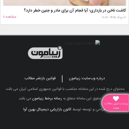
کاشت ناخن در بارداری؛ آیا انجام آن برای مادر و جنین خطر دارد؟
مشاهده
۱۱ مرداد ۱۴۰۵ - ۱۱:۰۸
درباره وب‌سایت زیبامون
قوانین بازنشر مطالب
محتوای درج شده در این سامانه، متناسب با قوانین جمهوری اسلامی ایران می باشد.
تمامی حقوق این سامانه متعلق به
رسانه برخط زیبامون
می باشد.
پربازدیدترین مطالب
هفته
طراحی و توسعه توسط
کانون بازاریابی دیجیتال بهین آوا