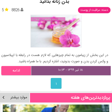
بدن زنانه بدانید
5
8826
دسته: مراقبت از پوست
در این بخش از زیبامون به تمام چیزهایی که لازم هست در رابطه با اپیلاسیون
و وکس کردن بدن و صورت بدونید، اشاره کردیم. با ما همراه باشید.
۱۸ تیر ۱۳۹۹ - ۱۰:۱۳
ادامه
۱
پربازدیدترین‌های هفته
موارد بیشتر