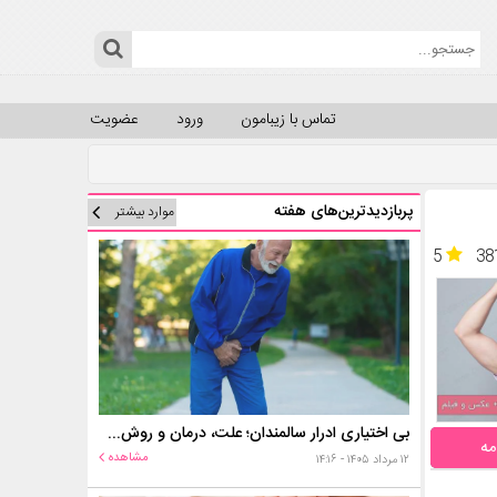
تماس با زیبامون
ورود
عضویت
پربازدیدترین‌های هفته
موارد بیشتر
5
38
بی اختیاری ادرار سالمندان؛ علت، درمان و روش‌های کنترل در منزل
مه
مشاهده
۱۲ مرداد ۱۴۰۵ - ۱۴:۱۶