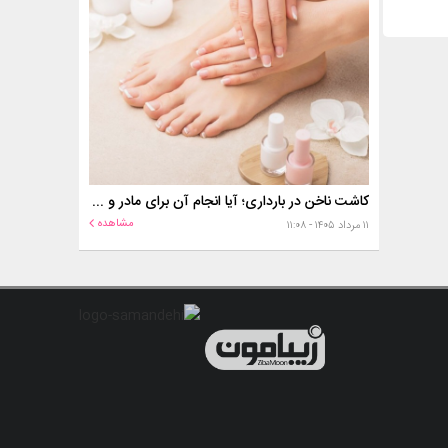
کاشت ناخن در بارداری؛ آیا انجام آن برای مادر و جنین خطر دارد؟
مشاهده
۱۱ مرداد ۱۴۰۵ - ۱۱:۰۸