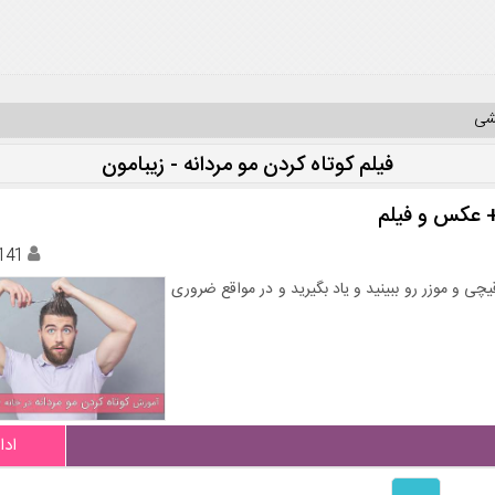
یشی
فیلم کوتاه کردن مو مردانه - زیبامون
+ عکس و فیلم
141
یچی و موزر رو ببینید و یاد بگیرید و در مواقع ضروری
ادا