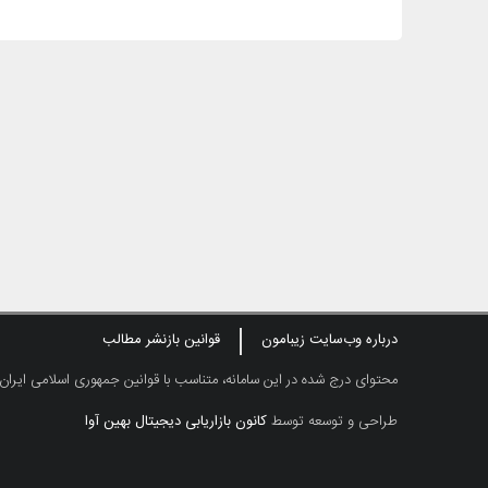
درباره وب‌سایت زیبامون
قوانین بازنشر مطالب
محتوای درج شده در این سامانه، متناسب با قوانین جمهوری اسلامی ایران
طراحی و توسعه توسط
کانون بازاریابی دیجیتال بهین آوا