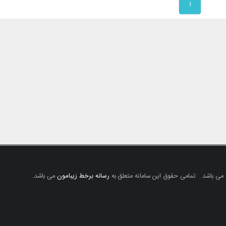
۱
 می باشد.
تمامی حقوق این سامانه متعلق به
رسانه برخط زیبامون
می باشد.