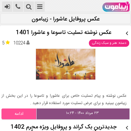
عکس پروفایل عاشورا - زیبامون
عکس نوشته تسلیت تاسوعا و عاشورا 1401
5
10224
دسته: هنر و سبک زندگی
عکس نوشته و پیام تسلیت خاص برای عاشورا و تاسوعا را در این بخش از
زیبامون ببینید و برای عرض تسلیت مورد استفاده قرار دهید .
۲۳ مرداد ۱۴۰۰ - ۱۰:۲۴
ادامه
جدیدترین بک گراند و پروفایل ویژه محرم 1402