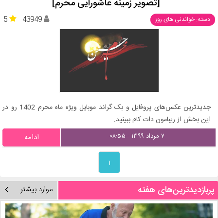
[تصویر زمینه عاشورایی محرم]
5
43949
دسته: خواندنی های روز
جدیدترین عکس‌های پروفایل و بک گراند موبایل ویژه ماه محرم 1402 رو در
این بخش از زیبامون دات کام ببینید.
۷ مرداد ۱۳۹۹ - ۰۸:۵۵
ادامه
۱
پربازدیدترین‌های هفته
موارد بیشتر