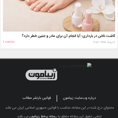
کاشت ناخن در بارداری؛ آیا انجام آن برای مادر و جنین خطر دارد؟
مشاهده
۱۱ مرداد ۱۴۰۵ - ۱۱:۰۸
درباره وب‌سایت زیبامون
قوانین بازنشر مطالب
محتوای درج شده در این سامانه، متناسب با قوانین جمهوری اسلامی ایران می باشد.
تمامی حقوق این سامانه متعلق به
رسانه برخط زیبامون
می باشد.