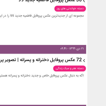
56 عکس پروفایل فاطمیه جدید 99
دسته: خواندنی های روز
مجموعه ای از جدیدترین عکس پروفایل فاطمیه جدید 99 را در این بخش از زیبامون ببینید و دانلود کنید.
۲۱ دی ۱۳۹۹ - ۰۹:۴۱
72 عکس پروفایل دخترانه و پسرانه | تصویر پروفایل خاص بدون متن
دسته: هنر و سبک زندگی
اگه به دنبال عکس پروفایل خاص و جدید دخترانه و پسرانه هستید