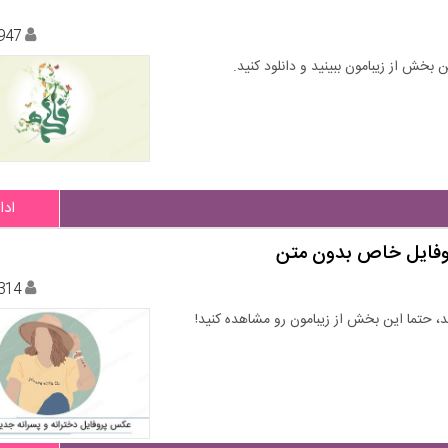
947
ادا
314
، حتما این بخش از زیبامون رو مشاهده کنید!