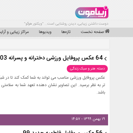
دوست داشتن زیبایی، دیدن روشنایی است... "ویکتور هوگو"
صفحه نخست
تازه‌ها
ویدیوها
مراکز زیبایی و آرا
64 عکس پروفایل ورزشی دخترانه و پسرانه 1403- 2024 بسیار زیبا و کاربردی
دسته: هنر و سبک زندگی
عکس پروفایل ورزشی مناسب می تواند به شما کمک کند تا در شبک
تر به نظر برسید. این تصاویر نشان دهنده تعهد شما به سلامتی
باشد.
۱۹ بهمن ۱۳۹۹ - ۱۴:۵۷