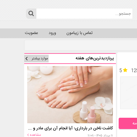
تماس با زیبامون
ورود
عضویت
پربازدیدترین‌های هفته
موارد بیشتر
5
12
مه
کاشت ناخن در بارداری؛ آیا انجام آن برای مادر و جنین خطر دارد؟
مشاهده
۱۱ مرداد ۱۴۰۵ - ۱۱:۰۸