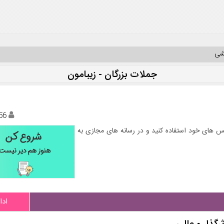
یشی
جملات بزرگان - زیبامون
56
س های خود استفاده کنید و در رسانه های مجازی به
ادا