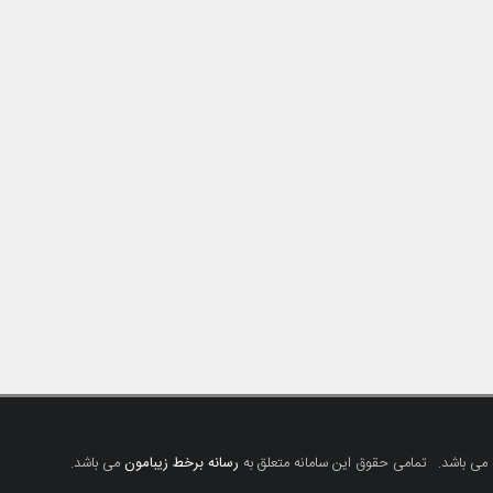
 می باشد.
تمامی حقوق این سامانه متعلق به
رسانه برخط زیبامون
می باشد.