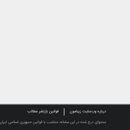
درباره وب‌سایت زیبامون
قوانین بازنشر مطالب
محتوای درج شده در این سامانه، متناسب با قوانین جمهوری اسلامی ایران