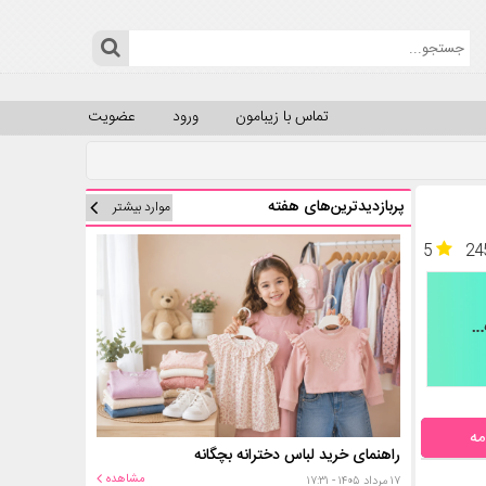
تماس با زیبامون
ورود
عضویت
پربازدیدترین‌های هفته
موارد بیشتر
5
24
مه
راهنمای خرید لباس دخترانه بچگانه
مشاهده
۱۷ مرداد ۱۴۰۵ - ۱۷:۳۱