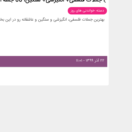
جملات فلسفی+ انگیزشی+ سنگین، 60 جمله اثرگذار و عالی
دسته: خواندنی های روز
بهترین جملات فلسفی، انگیزشی و سنگین و عاشقانه رو در این بخش
۲۲ آذر ۱۳۹۹ - ۱۱:۰۱