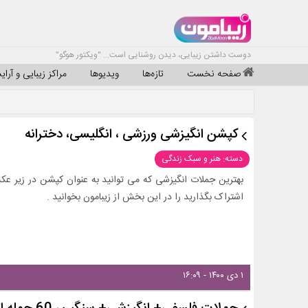
دوست داشتن زیبایی، دیدن روشنایی است... "ویکتور هوگو"
صفحه نخست
تازه‌ها
ویدیوها
مراکز زیبایی و آرا
کپشن انگیزشی ورزشی ، انگلیسی، دخترانه
دسته: هنر و سبک زندگی
بهترین جملات انگیزشی که می توانید به عنوان کپشن در زیر عک
اشتراک بگذارید را در این بخش از زیبامون بخوانید .
۱ دی ۱۴۰۰ - ۱۶:۰۹