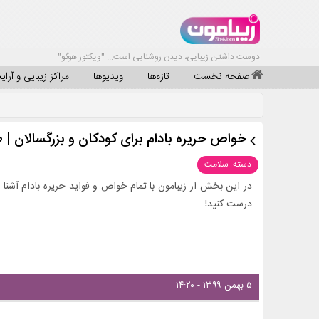
دوست داشتن زیبایی، دیدن روشنایی است... "ویکتور هوگو"
صفحه نخست
تازه‌ها
ویدیوها
مراکز زیبایی و آرا
خواص حریره بادام برای کودکان و بزرگسالان | طر
دسته: سلامت
در این بخش از زیبامون با تمام خواص و فواید حریره بادام آشنا ش
درست کنید!
۵ بهمن ۱۳۹۹ - ۱۴:۲۰