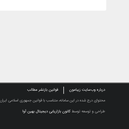
درباره وب‌سایت زیبامون
قوانین بازنشر مطالب
محتوای درج شده در این سامانه، متناسب با قوانین جمهوری اسلامی ایران
طراحی و توسعه توسط
کانون بازاریابی دیجیتال بهین آوا