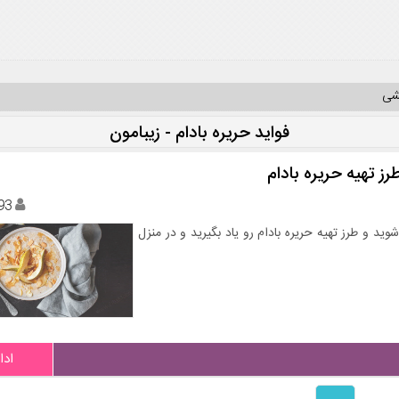
یشی
فواید حریره بادام - زیبامون
ز تهیه حریره بادام
93
وید و طرز تهیه حریره بادام رو یاد بگیرید و در منزل
ادا