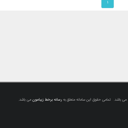
۱
 می باشد.
تمامی حقوق این سامانه متعلق به
رسانه برخط زیبامون
می باشد.