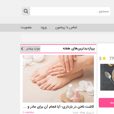
تماس با زیبامون
ورود
عضویت
پربازدیدترین‌های هفته
موارد بیشتر
5
77
مه
کاشت ناخن در بارداری؛ آیا انجام آن برای مادر و جنین خطر دارد؟
مشاهده
۱۱ مرداد ۱۴۰۵ - ۱۱:۰۸