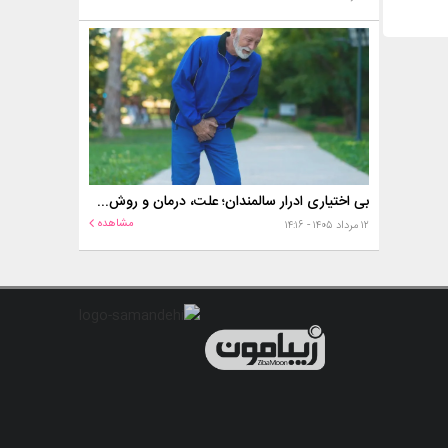
بی اختیاری ادرار سالمندان؛ علت، درمان و روش‌های کنترل در منزل
مشاهده
۱۲ مرداد ۱۴۰۵ - ۱۴:۱۶