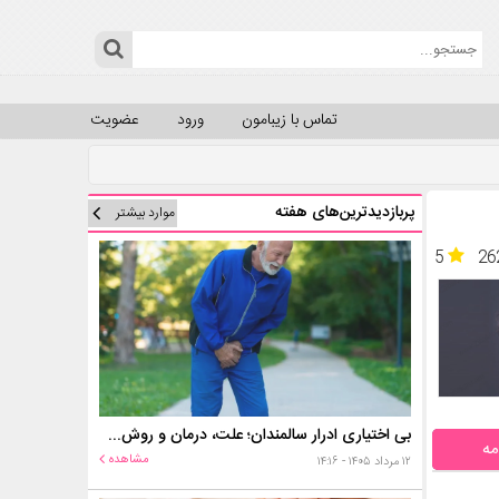
تماس با زیبامون
ورود
عضویت
پربازدیدترین‌های هفته
موارد بیشتر
5
26
بی اختیاری ادرار سالمندان؛ علت، درمان و روش‌های کنترل در منزل
مه
مشاهده
۱۲ مرداد ۱۴۰۵ - ۱۴:۱۶