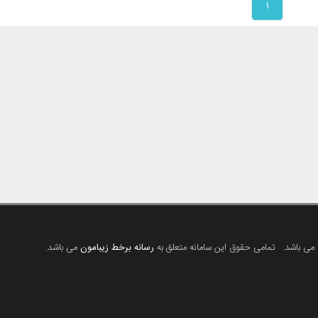
۱
 می باشد.
تمامی حقوق این سامانه متعلق به
رسانه برخط زیبامون
می باشد.