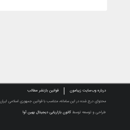
درباره وب‌سایت زیبامون
قوانین بازنشر مطالب
محتوای درج شده در این سامانه، متناسب با قوانین جمهوری اسلامی ایران
طراحی و توسعه توسط
کانون بازاریابی دیجیتال بهین آوا