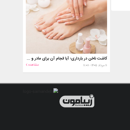
کاشت ناخن در بارداری؛ آیا انجام آن برای مادر و جنین خطر دارد؟
مشاهده
۱۱ مرداد ۱۴۰۵ - ۱۱:۰۸