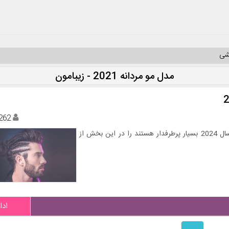
یشی
مدل مو مردانه 2021 - زیبامون
262
انواع مدل بافت مو آفریقایی و دردلاک مردانه و پسرانه که در سال 2024 بسیار پرطرفدار هستند را در این بخش از
ادا