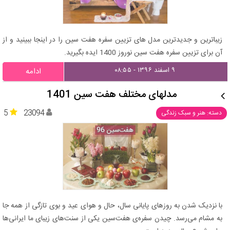
زیباترین و جدیدترین مدل های تزیین سفره هفت سین را در اینجا ببینید و از
آن برای تزیین سفره هفت سین نوروز 1400 ایده بگیرید.
۹ اسفند ۱۳۹۶ - ۰۸:۵۵
ادامه
مدلهای مختلف هفت سین 1401
5
23094
دسته: هنر و سبک زندگی
با نزدیک شدن به روزهای پایانی سال، حال و هوای عید و بوی تازگی از همه جا
به مشام می‌رسد. چیدن سفره‌ی هفت‌سین یکی از سنت‌های زیبای ما ایرانی‌ها