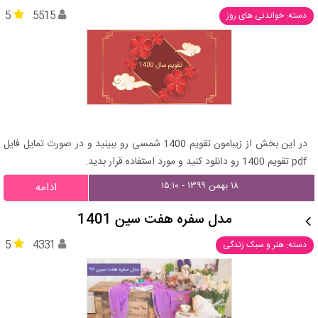
5
5515
دسته: خواندنی های روز
در این بخش از زیبامون تقویم 1400 شمسی رو ببینید و در صورت تمایل فایل
pdf تقویم 1400 رو دانلود کنید و مورد استفاده قرار بدید.
۱۸ بهمن ۱۳۹۹ - ۱۵:۱۰
ادامه
مدل سفره هفت سین 1401
5
4331
دسته: هنر و سبک زندگی