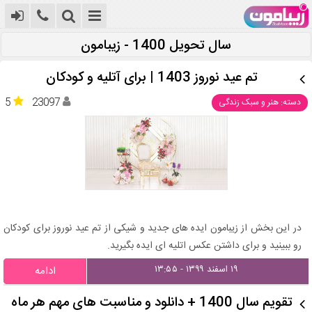
سال تحویل 1400 - زیبامون
تم عید نوروز 1403 | برای آتلیه و کودکان
5
23097
دسته: هنر و سبک زندگی
در این بخش از زیبامون ایده های جدید و شیکی از تم عید نوروز برای کودکان
رو ببینید و برای داشتن عکس اتلیه ای ایده بگیرید.
۱۹ اسفند ۱۳۹۹ - ۱۳:۵۵
ادامه
تقویم سال 1400 + دانلود و مناسبت های مهم هر ماه