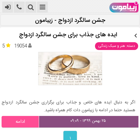
جشن سالگرد ازدواج - زیبامون
ایده های جذاب برای جشن سالگرد ازدواج
5
19054
دسته: هنر و سبک زندگی
اگر به دنبال ایده های خاص و جذاب برای برگزاری جشن سالگرد ازدواج
هستید حتما در ادامه با زیبامون دات کام همراه باشید.
۲۵ بهمن ۱۳۹۹ - ۰۹:۰۹
ادامه
۱