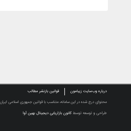
درباره وب‌سایت زیبامون
قوانین بازنشر مطالب
محتوای درج شده در این سامانه، متناسب با قوانین جمهوری اسلامی ایران
طراحی و توسعه توسط
کانون بازاریابی دیجیتال بهین آوا