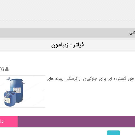
یشی
فیلتر - زیبامون
03
 طور گسترده ای برای جلوگیری از گرفتگی روزنه های
ادا