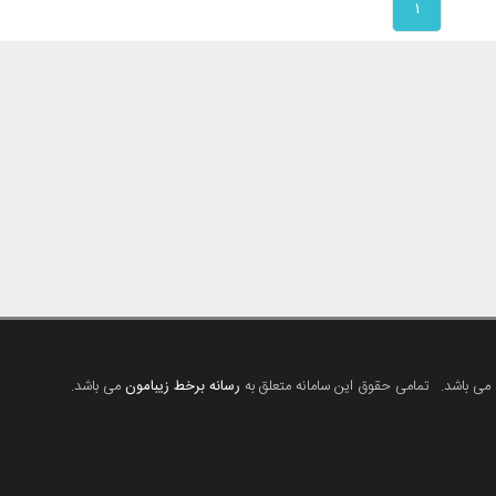
۱
 می باشد.
تمامی حقوق این سامانه متعلق به
رسانه برخط زیبامون
می باشد.