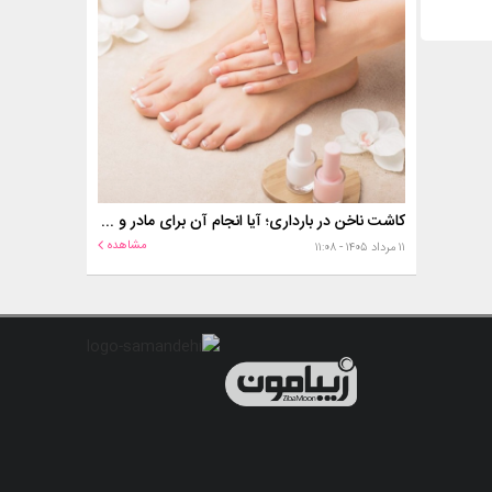
کاشت ناخن در بارداری؛ آیا انجام آن برای مادر و جنین خطر دارد؟
مشاهده
۱۱ مرداد ۱۴۰۵ - ۱۱:۰۸