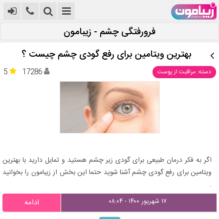
فرورفتگی چشم - زیبامون
بهترین ویتامین برای رفع گودی چشم چیست ؟
5
17286
دسته: مراقبت از پوست
اگر به فکر درمان طبیعی برای گودی زیر چشم هستید و تمایل دارید با بهترین
ویتامین برای رفع گودی چشم آشنا شوید حتما این بخش از زیبامون را بخوانید
.
۱۷ شهریور ۱۴۰۰ - ۰۸:۰۴
ادامه