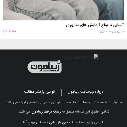
آشنایی با انواع آزمایش های ناباروری
مشاهده
۱۷ مرداد ۱۴۰۵ - ۱۷:۵۲
درباره وب‌سایت زیبامون
قوانین بازنشر مطالب
محتوای درج شده در این سامانه، متناسب با قوانین جمهوری اسلامی ایران می باشد.
تمامی حقوق این سامانه متعلق به
رسانه برخط زیبامون
می باشد.
طراحی و توسعه توسط
کانون بازاریابی دیجیتال بهین آوا