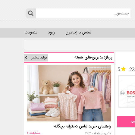
تماس با زیبامون
ورود
عضویت
پربازدیدترین‌های هفته
موارد بیشتر
5
22
مه
راهنمای خرید لباس دخترانه بچگانه
مشاهده
۱۷ مرداد ۱۴۰۵ - ۱۷:۳۱