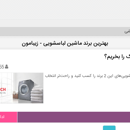
یشی
بهترین برند ماشین لباسشویی - زیبامون
 را بخریم؟
55
این مطلب را به دقت بخوانید تا تمام اطلاعات درباره ماشین لباسشویی‌های این 2 برند را کسب کنید و راحت‌تر انتخاب
ادا