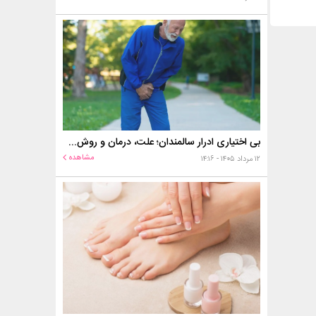
بی اختیاری ادرار سالمندان؛ علت، درمان و روش‌های کنترل در منزل
مشاهده
۱۲ مرداد ۱۴۰۵ - ۱۴:۱۶