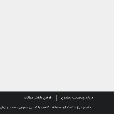
درباره وب‌سایت زیبامون
قوانین بازنشر مطالب
محتوای درج شده در این سامانه، متناسب با قوانین جمهوری اسلامی ایران