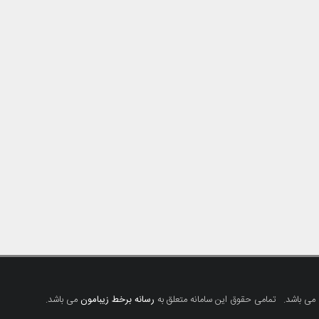
 می باشد.
تمامی حقوق این سامانه متعلق به
رسانه برخط زیبامون
می باشد.