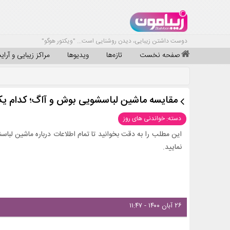
دوست داشتن زیبایی، دیدن روشنایی است... "ویکتور هوگو"
صفحه نخست
تازه‌ها
ویدیوها
مراکز زیبایی و آرا
مقایسه ماشین لباسشویی بوش و آاگ؛ کدام یک
دسته: خواندنی های روز
نمایید.
۲۶ آبان ۱۴۰۰ - ۱۱:۴۷