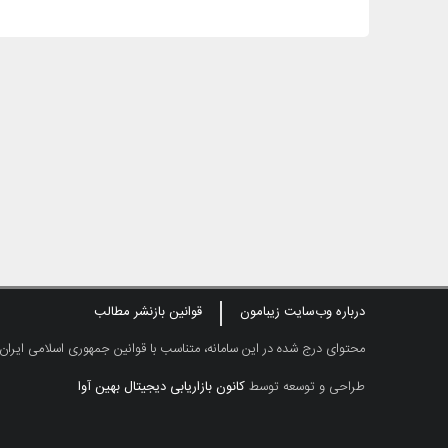
درباره وب‌سایت زیبامون
قوانین بازنشر مطالب
محتوای درج شده در این سامانه، متناسب با قوانین جمهوری اسلامی ایران
طراحی و توسعه توسط
کانون بازاریابی دیجیتال بهین آوا