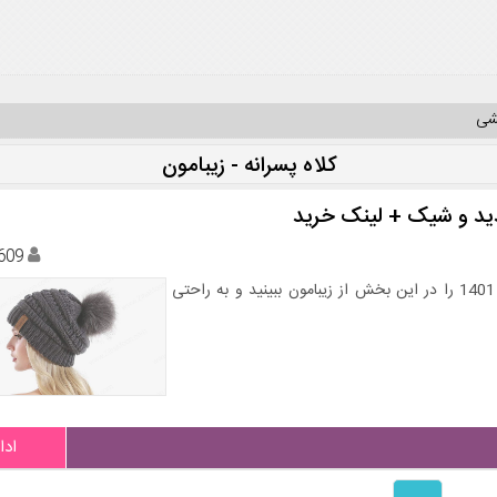
یشی
کلاه پسرانه - زیبامون
609
جدیدترین و شیک ترین مدل های کلاه زمستانی زنانه و مردانه 1401 را در این بخش از زیبامون ببینید و به راحتی
ادا