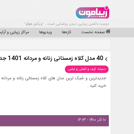
دوست داشتن زیبایی، دیدن روشنایی است... "ویکتور هوگو"
صفحه نخست
تازه‌ها
ویدیوها
مراکز زیبایی و آرا
40 مدل کلاه زمستانی زنانه و مردانه 1401 جدید و شیک + لینک خرید
دسته: کیف و کفش و لباس
خرید کنید .
۱۰ آذر ۱۴۰۰ - ۱۶:۱۳