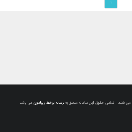
۱
 می باشد.
تمامی حقوق این سامانه متعلق به
رسانه برخط زیبامون
می باشد.