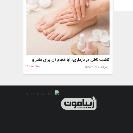
کاشت ناخن در بارداری؛ آیا انجام آن برای مادر و جنین خطر دارد؟
مشاهده
۱۱ مرداد ۱۴۰۵ - ۱۱:۰۸