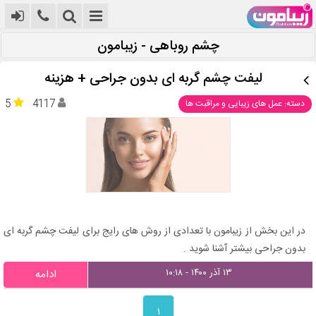
چشم روباهی - زیبامون
لیفت چشم گربه ای بدون جراحی + هزینه
5
4117
دسته: عمل های زیبایی و مراقبت ها
در این بخش از زیبامون با تعدادی از روش های رایج برای لیفت چشم گربه ای
بدون جراحی بیشتر آشنا شوید .
۱۳ آذر ۱۴۰۰ - ۱۰:۱۸
ادامه
۱