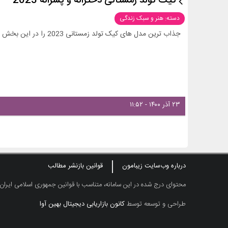
کیک تولد زمستانی دخترانه و پسرانه 2023
دسته: هنر و سبک زندگی
جذاب ترین مدل های کیک تولد زمستانی 2023 را در این بخش از زیبامون ببینید و ایده بگیرید .
۲۳ آذر ۱۴۰۰ - ۱۱:۵۲
درباره وب‌سایت زیبامون
قوانین بازنشر مطالب
محتوای درج شده در این سامانه، متناسب با قوانین جمهوری اسلامی ایران
طراحی و توسعه توسط
کانون بازاریابی دیجیتال بهین آوا