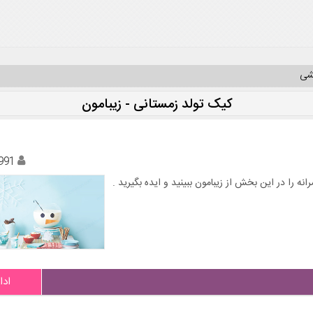
یشی
کیک تولد زمستانی - زیبامون
991
 را در این بخش از زیبامون ببینید و ایده بگیرید .
ادا