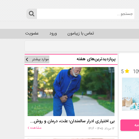
تماس با زیبامون
ورود
عضویت
پربازدیدترین‌های هفته
موارد بیشتر
5
10
بی اختیاری ادرار سالمندان؛ علت، درمان و روش‌های کنترل در منزل
مه
مشاهده
۱۲ مرداد ۱۴۰۵ - ۱۴:۱۶