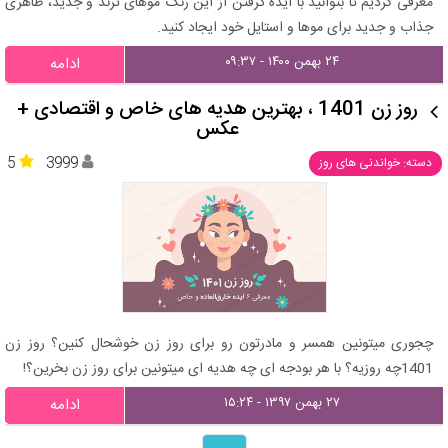
معرفی کردیم تا بتوانید با ایده گرفتن از این رنگ موهای ترند و جدید، ظاهری
جذاب و جدید برای موها و استایل خود ایجاد کنید.
۲۴ بهمن ۱۴۰۰ - ۰۹:۳۷
ادامه
روز زن 1401 ، بهترین هدیه های خاص و اقتصادی +
عکس
5
3999
دسته: خواندنی های روز
چجوری میتونین همسر و مادرتون رو برای روز زن خوشحال کنین؟ روز زن
1401چه روزیه؟ با هر بودجه ای چه هدیه ای میتونین برای روز زن بخرین؟!
۲۷ بهمن ۱۳۹۷ - ۱۵:۲۴
ادامه