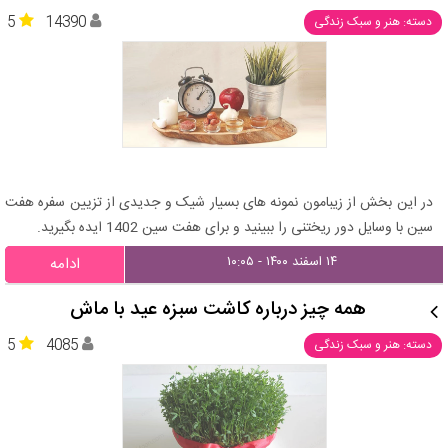
5
14390
دسته: هنر و سبک زندگی
در این بخش از زیبامون نمونه های بسیار شیک و جدیدی از تزیین سفره هفت
سین با وسایل دور ریختنی را ببینید و برای هفت سین 1402 ایده بگیرید.
۱۴ اسفند ۱۴۰۰ - ۱۰:۰۵
ادامه
همه چیز درباره کاشت سبزه عید با ماش
5
4085
دسته: هنر و سبک زندگی