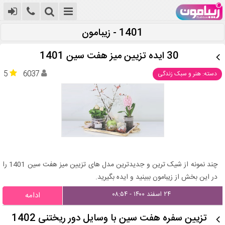
1401 - زیبامون
30 ایده تزیین میز هفت سین 1401
5
6037
دسته: هنر و سبک زندگی
چند نمونه از شیک ترین و جدیدترین مدل های تزیین میز هفت سین 1401 را
در این بخش از زیبامون ببینید و ایده بگیرید.
۲۴ اسفند ۱۴۰۰ - ۰۸:۵۴
ادامه
تزیین سفره هفت سین با وسایل دور ریختنی 1402