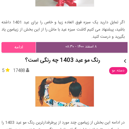
اگر تمایل دارید یک سبزه فوق العاده زیبا و خاص را برای عید 1401 داشته
باشید، پیشنهاد می کنیم کاشت سبزه عید با ماش را از این بخش از زیبامون یاد
بگیرید و درست کنید.
۸ اسفند ۱۴۰۰ - ۰۸:۳۰
ادامه
رنگ مو عید 1403 چه رنگی است؟
5
17488
دسته: مو
در ادامه این بخش از زیبامون چند مورد از پرطرفدارترین رنگ مو عید 1403 را