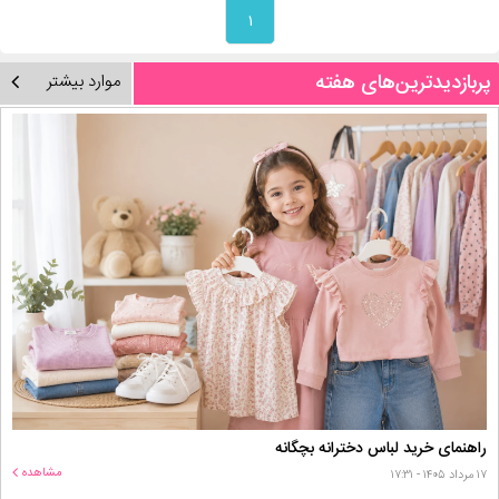
۱
پربازدیدترین‌های هفته
موارد بیشتر
راهنمای خرید لباس دخترانه بچگانه
مشاهده
۱۷ مرداد ۱۴۰۵ - ۱۷:۳۱