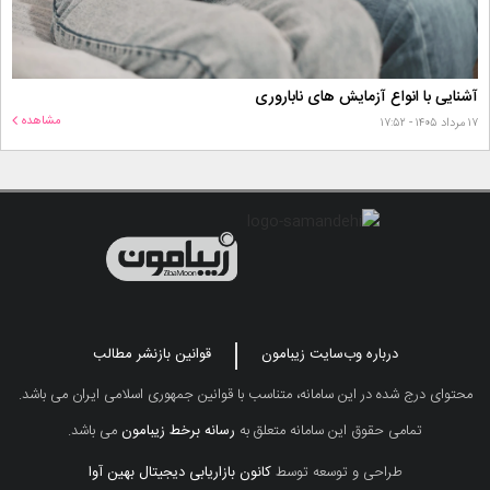
آشنایی با انواع آزمایش های ناباروری
مشاهده
۱۷ مرداد ۱۴۰۵ - ۱۷:۵۲
درباره وب‌سایت زیبامون
قوانین بازنشر مطالب
محتوای درج شده در این سامانه، متناسب با قوانین جمهوری اسلامی ایران می باشد.
تمامی حقوق این سامانه متعلق به
رسانه برخط زیبامون
می باشد.
طراحی و توسعه توسط
کانون بازاریابی دیجیتال بهین آوا