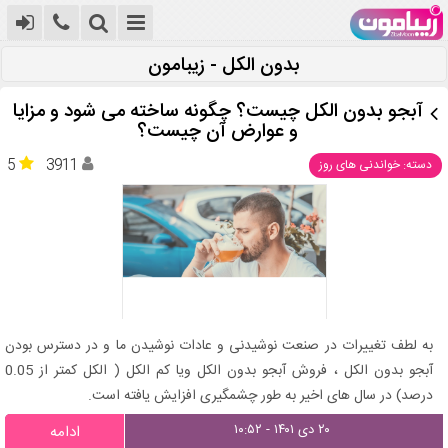
بدون الکل - زیبامون
آبجو بدون الکل چیست؟ چگونه ساخته می شود و مزایا
و عوارض آن چیست؟
5
3911
دسته: خواندنی های روز
به لطف تغییرات در صنعت نوشیدنی و عادات نوشیدن ما و در دسترس بودن
آبجو بدون الکل ، فروش آبجو بدون الکل ویا کم الکل ( الکل کمتر از 0.05
درصد) در سال های اخیر به طور چشمگیری افزایش یافته است.
۲۰ دی ۱۴۰۱ - ۱۰:۵۲
ادامه