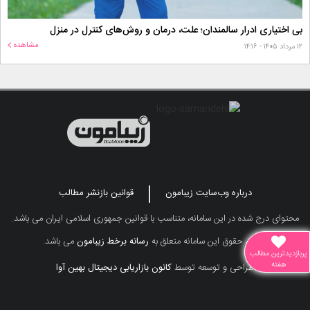
بی اختیاری ادرار سالمندان؛ علت، درمان و روش‌های کنترل در منزل
مشاهده
۱۲ مرداد ۱۴۰۵ - ۱۴:۱۶
درباره وب‌سایت زیبامون
قوانین بازنشر مطالب
محتوای درج شده در این سامانه، متناسب با قوانین جمهوری اسلامی ایران می باشد.
تمامی حقوق این سامانه متعلق به
رسانه برخط زیبامون
می باشد.
پربازدیدترین مطالب
هفته
طراحی و توسعه توسط
کانون بازاریابی دیجیتال بهین آوا