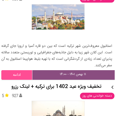
استانبول معروف‌ترین شهر ترکیه است که بین دو قاره آسیا و اروپا جای گرفته
است. این کلان شهر زیبا به دلیل جاذبه‌های جغرافیایی و توریستی متعدد سالانه
پذیرای تعداد زیادی از گردشگرانی است که با تهیه بلیط هواپیما استانبول به آن
سفر می‌کنند.
۱۱ بهمن ۱۴۰۱ - ۱۴:۰۰
ادامه
تخفیف ویژه عید 1402 برای ترکیه + لینک رزرو
5
927
دسته: خواندنی های روز