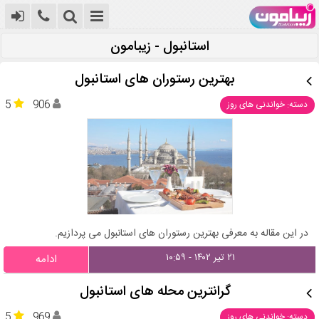
استانبول - زیبامون
بهترین رستوران های استانبول
5
906
دسته: خواندنی های روز
در این مقاله به معرفی بهترین رستوران های استانبول می پردازیم.
۲۱ تیر ۱۴۰۲ - ۱۰:۵۹
ادامه
گرانترین محله های استانبول
5
969
دسته: خواندنی های روز