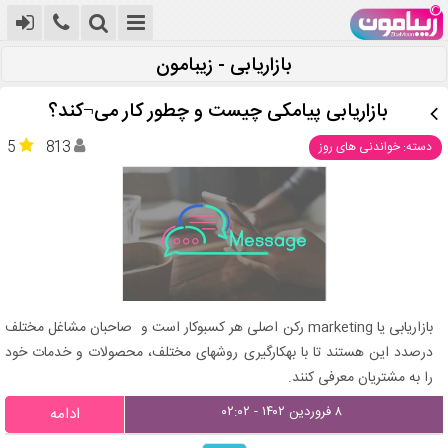
بازاریابی - زیبامون
بازاریابی پیامکی چیست و چطور کار می¬کند؟
5
813
دسته: خواندنی های روز
بازاریابی یا marketing رکن اصلی هر کسب­وکار است و صاحبان مشاغل مختلف
درصدد این هستند تا با به­کارگیری روش­های مختلف، محصولات و خدمات خود
را به مشتریان معرفی کنند.
۸ فروردین ۱۴۰۲ - ۰۲:۰۲
ادامه