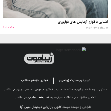
آشنایی با انواع آزمایش های ناباروری
مشاهده
۱۷ مرداد ۱۴۰۵ - ۱۷:۵۲
درباره وب‌سایت زیبامون
قوانین بازنشر مطالب
محتوای درج شده در این سامانه، متناسب با قوانین جمهوری اسلامی ایران می باشد.
تمامی حقوق این سامانه متعلق به
رسانه برخط زیبامون
می باشد.
طراحی و توسعه توسط
کانون بازاریابی دیجیتال بهین آوا