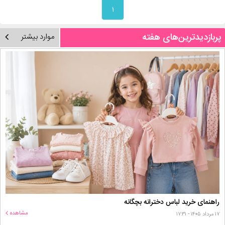
۱
پربازدیدترین‌های هفته
موارد بیشتر
راهنمای خرید لباس دخترانه بچگانه
مشاهده
۱۷ مرداد ۱۴۰۵ - ۱۷:۳۱