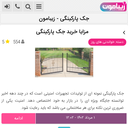
جک پارکینگی - زیبامون
مزایا خرید جک پارکینگی
5
554
دسته: خواندنی های روز
جک پارکینگی نمونه ای از تولیدات تجهیزات امنیتی است که در چند دهه اخیر
توانسته جایگاه ویژه ای را در بازار به خود اختصاص دهد. امنیت یکی از
ضروری ترین نکته برای هر ساختمانی می باشد که باید رعایت شود.
۱ مرداد ۱۴۰۲ - ۱۲:۰۲
ادامه