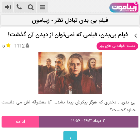
فیلم بی بدن تبادل نظر - زیبامون
فیلم بی‌بدن، فیلمی که نمی‌توان از دیدن آن گذشت!
5
1112
دسته: خواندنی های روز
بی بدن... دختری که هرگز پیکرش پیدا نشد... آیا معشوقه اش می دانست
جنازه کجاست؟
۲ مرداد ۱۴۰۳ - ۱۹:۵۴
ادامه
۱