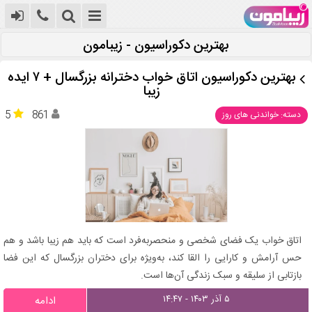
بهترین دکوراسیون - زیبامون
بهترین دکوراسیون اتاق خواب دخترانه بزرگسال + ۷ ایده
زیبا
5
861
دسته: خواندنی های روز
اتاق خواب یک فضای شخصی و منحصر‌به‌فرد است که باید هم زیبا باشد و هم
حس آرامش و کارایی را القا کند، به‌ویژه برای دختران بزرگسال که این فضا
بازتابی از سلیقه و سبک زندگی آن‌ها است.
۵ آذر ۱۴۰۳ - ۱۴:۴۷
ادامه