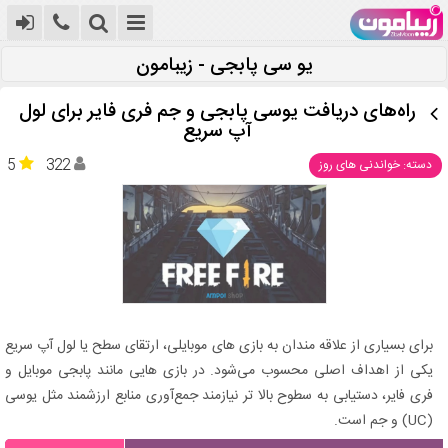
یو سی پابجی - زیبامون
راه‌های دریافت یوسی پابجی و جم فری فایر برای لول
آپ سریع
5
322
دسته: خواندنی های روز
برای بسیاری از علاقه‌ مندان به بازی‌ های موبایلی، ارتقای سطح یا لول آپ سریع
یکی از اهداف اصلی محسوب می‌شود. در بازی ‌هایی مانند پابجی موبایل و
فری فایر، دستیابی به سطوح بالا تر نیازمند جمع‌آوری منابع ارزشمند مثل یوسی
(UC) و جم است.