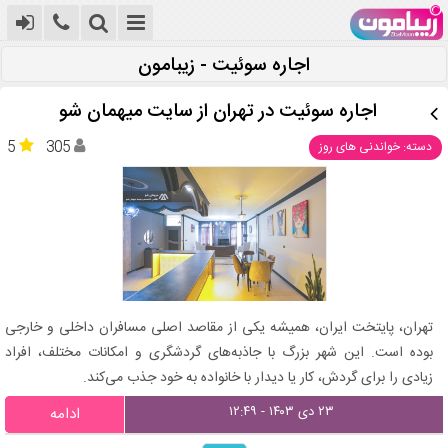
اجاره سوئیت - زیبامون
اجاره سوئیت در تهران از سایت میهمان شو
5
305
دسته: خواندنی های روز
تهران، پایتخت ایران، همیشه یکی از مقاصد اصلی مسافران داخلی و خارجی
بوده است. این شهر بزرگ با جاذبه‌های گردشگری و امکانات مختلف، افراد
زیادی را برای گردش، کار یا دیدار با خانواده به خود جذب می‌کند.
۲۳ دی ۱۴۰۳ - ۱۲:۴۹
ادامه