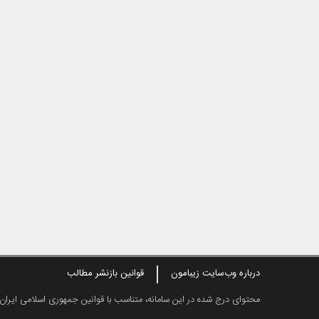
درباره وب‌سایت زیبامون
قوانین بازنشر مطالب
محتوای درج شده در این سامانه، متناسب با قوانین جمهوری اسلامی ایران