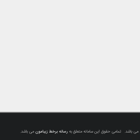
 می باشد.
تمامی حقوق این سامانه متعلق به
رسانه برخط زیبامون
می باشد.