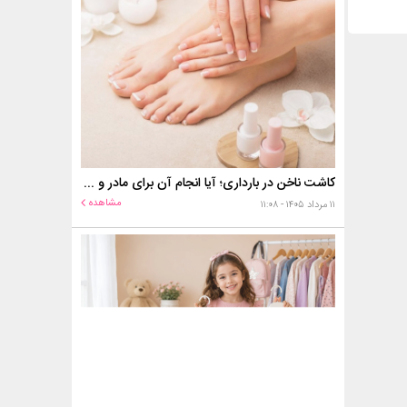
کاشت ناخن در بارداری؛ آیا انجام آن برای مادر و جنین خطر دارد؟
مشاهده
۱۱ مرداد ۱۴۰۵ - ۱۱:۰۸