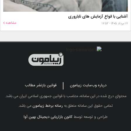
آشنایی با انواع آزمایش های ناباروری
مشاهده
۱۷ مرداد ۱۴۰۵ - ۱۷:۵۲
درباره وب‌سایت زیبامون
قوانین بازنشر مطالب
محتوای درج شده در این سامانه، متناسب با قوانین جمهوری اسلامی ایران می باشد.
تمامی حقوق این سامانه متعلق به
رسانه برخط زیبامون
می باشد.
طراحی و توسعه توسط
کانون بازاریابی دیجیتال بهین آوا