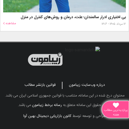
بی اختیاری ادرار سالمندان؛ علت، درمان و روش‌های کنترل در منزل
مشاهده
۱۲ مرداد ۱۴۰۵ - ۱۴:۱۶
درباره وب‌سایت زیبامون
قوانین بازنشر مطالب
محتوای درج شده در این سامانه، متناسب با قوانین جمهوری اسلامی ایران می باشد.
تمامی حقوق این سامانه متعلق به
رسانه برخط زیبامون
می باشد.
پربازدیدترین مطالب
هفته
طراحی و توسعه توسط
کانون بازاریابی دیجیتال بهین آوا