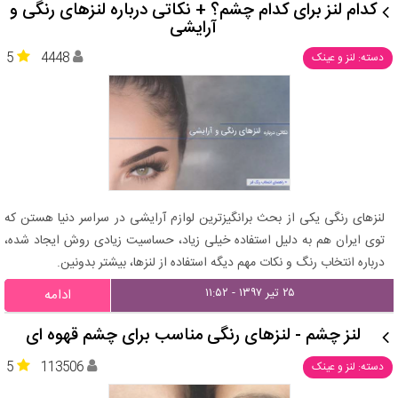
کدام لنز برای کدام چشم؟ + نکاتی درباره لنزهای رنگی و
آرایشی
5
4448
دسته: لنز و عینک
لنزهای رنگی یکی از بحث برانگیزترین لوازم آرایشی در سراسر دنیا هستن که
توی ایران هم به دلیل استفاده خیلی زیاد، حساسیت زیادی روش ایجاد شده،
درباره انتخاب رنگ و نکات مهم دیگه استفاده از لنزها، بیشتر بدونین.
۲۵ تیر ۱۳۹۷ - ۱۱:۵۲
ادامه
لنز چشم - لنزهای رنگی مناسب برای چشم قهوه ای
5
113506
دسته: لنز و عینک