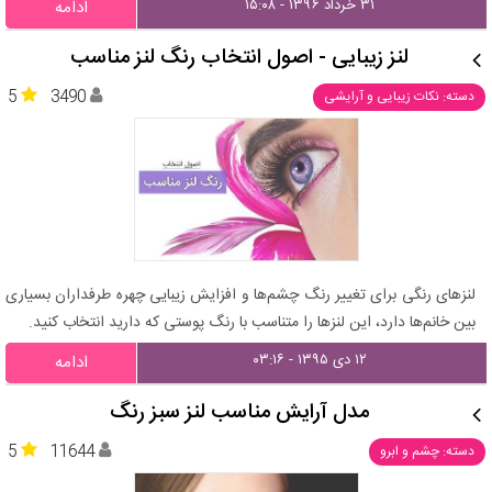
۳۱ خرداد ۱۳۹۶ - ۱۵:۰۸
ادامه
لنز زیبایی - اصول انتخاب رنگ لنز مناسب
5
3490
دسته: نکات زیبایی و آرایشی
لنزهای رنگی برای تغییر رنگ چشم‌ها و افزایش زیبایی چهره طرفداران بسیاری
بین خانم‌ها دارد، این لنزها را متناسب با رنگ پوستی که دارید انتخاب کنید.
۱۲ دی ۱۳۹۵ - ۰۳:۱۶
ادامه
مدل آرایش مناسب لنز سبز رنگ
5
11644
دسته: چشم و ابرو