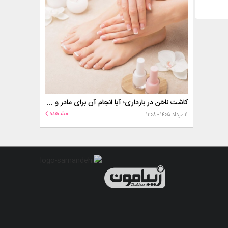
کاشت ناخن در بارداری؛ آیا انجام آن برای مادر و جنین خطر دارد؟
مشاهده
۱۱ مرداد ۱۴۰۵ - ۱۱:۰۸