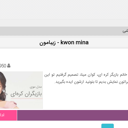
یشی
kwon mina - زیبامون
950
 خانم بازیگر کره‌ ای، کوان مینا، تصمیم گرفتیم تو این
اتون نمایش بدیم تا بتونید ازشون ایده بگیرید.
ادا