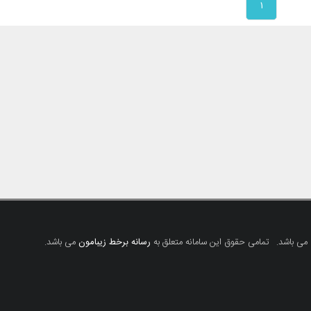
۱
 می باشد.
تمامی حقوق این سامانه متعلق به
رسانه برخط زیبامون
می باشد.