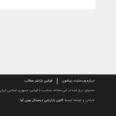
درباره وب‌سایت زیبامون
قوانین بازنشر مطالب
محتوای درج شده در این سامانه، متناسب با قوانین جمهوری اسلامی ایران
طراحی و توسعه توسط
کانون بازاریابی دیجیتال بهین آوا