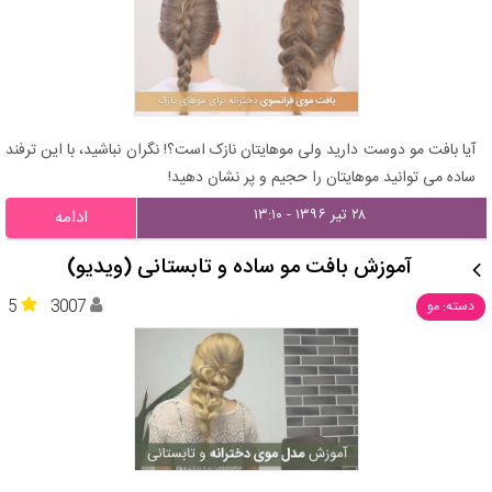
آیا بافت مو دوست دارید ولی موهایتان نازک است؟! نگران نباشید، با این ترفند
ساده می توانید موهایتان را حجیم و پر نشان دهید!
۲۸ تیر ۱۳۹۶ - ۱۳:۱۰
ادامه
آموزش بافت مو ساده و تابستانی (ویدیو)
5
3007
دسته: مو