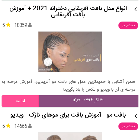
انواع مدل بافت آفریقایی دخترانه 2021 + آموزش
بافت آفریقایی
5
18359
دسته: مو
ضمن آشنایی با جدیدترین مدل های بافت مو آفریقایی، آموزش مرحله به
مرحله ی آن با ویدیو و عکس را یاد بگیرید!
۲۱ آذر ۱۳۹۶ - ۱۴:۱۷
ادامه
بافت مو - آموزش بافت برای موهای نازک - ویدیو
5
14666
دسته: مو