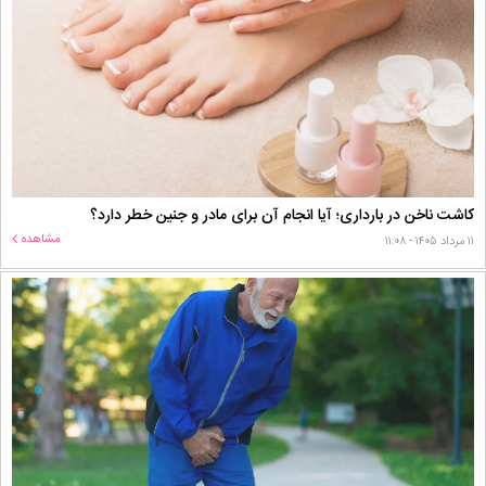
کاشت ناخن در بارداری؛ آیا انجام آن برای مادر و جنین خطر دارد؟
مشاهده
۱۱ مرداد ۱۴۰۵ - ۱۱:۰۸