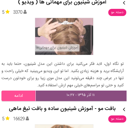
آموزش شینیون برای مهمانی‌ ها ( ویدیو )
5
3370
دسته: مو
تو نگاه اول، لابد فکر می‌کنید برای داشتن این مدل شینیون، حتما باید به
آرایشگاه برید و هزینه زیادی بکنید. اما تو این ویدیو می‌بینید که خیلی راحت و
تنها در عرض چند دقیقه می‌تونید این مدل موی زیبا رو برای خودتون درست
کنید و حتی تو مراسم‌های خیلی مهم ازش استفاده کنید.
۱۱ آذر ۱۳۹۵ - ۱۰:۲۷
ادامه
بافت مو - آموزش شینیون ساده و بافت تیغ ماهی
5
16629
دسته: مو