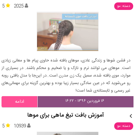
5
2025
دسته: مو
در فشن شوها و زندگی عادی، موهای بافته شده حاوی پیام ها و معانی زیادی
است. موهای می توانند نرم و نازک و یا ضخیم و محکم باشند. در بسیاری از
موارد، موی بافته شده، سمبل یک زن مدرن است..در این‌جا با مدل بافتی روبه
رو می‌شوید که در عین سادگی بسیار زیبا بوده و بهترین گزینه برای مهمانی‌های
غیر رسمی و تابستانه‌ی شما است!
۱۶ فروردین ۱۳۹۶ - ۱۶:۲۲
ادامه
آموزش بافت تیغ ماهی برای موها
5
10939
دسته: مو