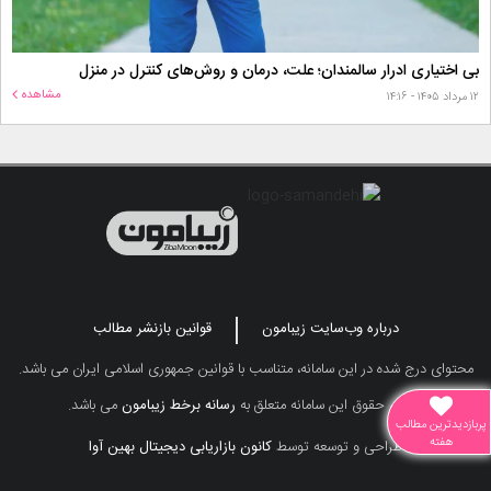
بی اختیاری ادرار سالمندان؛ علت، درمان و روش‌های کنترل در منزل
مشاهده
۱۲ مرداد ۱۴۰۵ - ۱۴:۱۶
درباره وب‌سایت زیبامون
قوانین بازنشر مطالب
محتوای درج شده در این سامانه، متناسب با قوانین جمهوری اسلامی ایران می باشد.
تمامی حقوق این سامانه متعلق به
رسانه برخط زیبامون
می باشد.
پربازدیدترین مطالب
هفته
طراحی و توسعه توسط
کانون بازاریابی دیجیتال بهین آوا