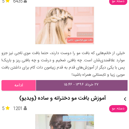
5
6435
دسته: مو
خیلی از خانم‌هایی که بافت مو را دوست دارند، حتما بافت موی تاجی نیز جزو
موارد علاقمندی‌شان است. چه بافتی ضخیم و درشت و چه بافتی ریز و باریک!
پس با یکی دیگر از آموزش‌های قدم به قدم زیبامون دات کام برای داشتن بافت
مویی زیبا و تابستانی همراه باشید!
۲۷ خرداد ۱۳۹۶ - ۱۵:۴۶
ادامه
آموزش بافت مو دخترانه و ساده (ویدیو)
5
1201
دسته: مو