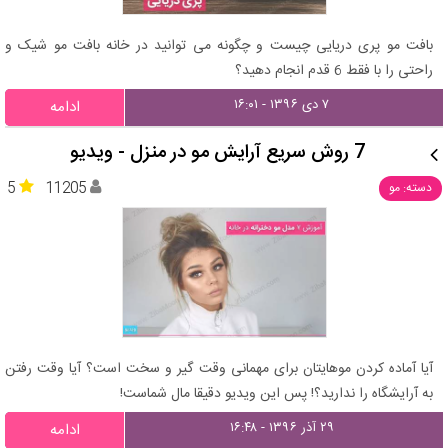
بافت مو پری دریایی چیست و چگونه می توانید در خانه بافت مو شیک و
راحتی را با فقط 6 قدم انجام دهید؟
۷ دی ۱۳۹۶ - ۱۶:۰۱
ادامه
7 روش سریع آرایش مو در منزل - ویدیو
5
11205
دسته: مو
آیا آماده کردن موهایتان برای مهمانی وقت گیر و سخت است؟ آیا وقت رفتن
به آرایشگاه را ندارید؟! پس این ویدیو دقیقا مال شماست!
۲۹ آذر ۱۳۹۶ - ۱۶:۴۸
ادامه