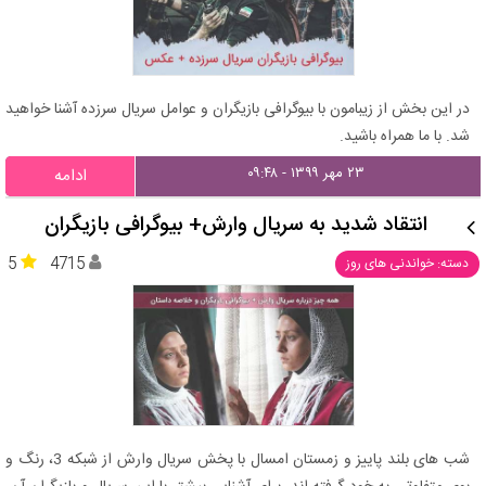
در این بخش از زیبامون با بیوگرافی بازیگران و عوامل سریال سرزده آشنا خواهید
شد. با ما همراه باشید.
۲۳ مهر ۱۳۹۹ - ۰۹:۴۸
ادامه
انتقاد شدید به سریال وارش+ بیوگرافی بازیگران
5
4715
دسته: خواندنی های روز
شب های بلند پاییز و زمستان امسال با پخش سریال وارش از شبکه 3، رنگ و