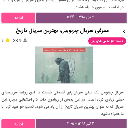
بوی متفاوتی به خود گرفته اند. برای آشنایی بیشتر با این سریال و بازیگران آن،
در ادامه با زیبامون همراه باشید.
۷ دی ۱۳۹۸ - ۱۱:۲۴
ادامه
معرفی سریال چرنوبیل، بهترین سریال تاریخ
5
3875
دسته: خواندنی های روز
سریال چرنوبیل یک مینی سریال پنج قسمتی هست که این روزها سروصدای
خیلی زیادی کرده است. در این بخش از زیبامون دات کام اطلاعاتی درباره این
سریال که به عنوان بهترین سریال تاریخ از آن یاد می شود، کسب خواهید کرد. با
ما همراه باشید.
۲ تیر ۱۳۹۸ - ۱۱:۰۵
ادامه