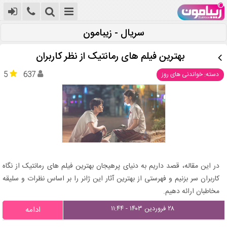
سریال - زیبامون
بهترین فیلم های رمانتیک از نظر کاربران
5
637
دسته: خواندنی های روز
در این مقاله، قصد داریم به دنیای پرهیجان بهترین فیلم های رمانتیک از نگاه
کاربران سر بزنیم و فهرستی از بهترین آثار این ژانر را بر اساس نظرات و سلیقه
مخاطبان ارائه دهیم.
۲۸ فروردین ۱۴۰۳ - ۱۱:۴۴
ادامه