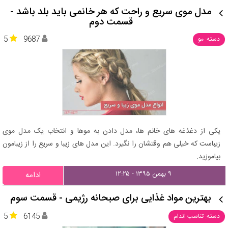
مدل موی سریع و راحت که هر خانمی باید بلد باشد -
قسمت دوم
5
9687
دسته: مو
یکی از دغذغه های خانم ها، مدل دادن به موها و انتخاب یک مدل موی
زیباست که خیلی هم وقتشان را نگیرد. این مدل های زیبا و سریع را از زیبامون
بیاموزید.
۹ بهمن ۱۳۹۵ - ۱۲:۲۵
ادامه
بهترین مواد غذایی برای صبحانه رژیمی - قسمت سوم
5
6145
دسته: تناسب اندام