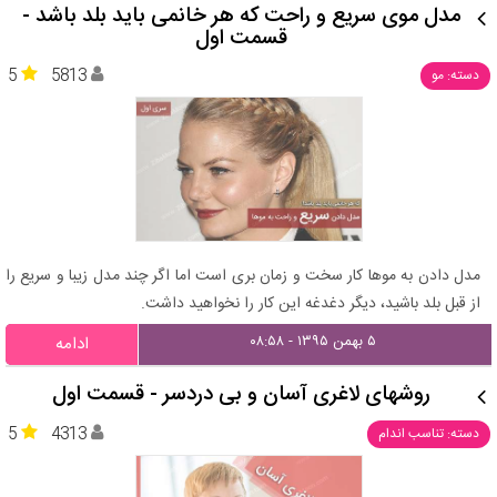
مدل موی سریع و راحت که هر خانمی باید بلد باشد -
قسمت اول
5
5813
دسته: مو
مدل دادن به موها کار سخت و زمان بری است اما اگر چند مدل زیبا و سریع را
از قبل بلد باشید، دیگر دغدغه این کار را نخواهید داشت.
۵ بهمن ۱۳۹۵ - ۰۸:۵۸
ادامه
روشهای لاغری آسان و بی‌ دردسر - قسمت اول
5
4313
دسته: تناسب اندام