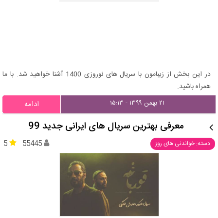
در این بخش از زیبامون با سریال های نوروزی 1400 آشنا خواهید شد. با ما
همراه باشید.
۲۱ بهمن ۱۳۹۹ - ۱۵:۱۳
ادامه
معرفی بهترین سریال های ایرانی جدید 99
5
55445
دسته: خواندنی های روز