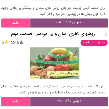
برای سفید کردن پوست زیر بغل روش های درمان و پیشگیری زیادی وجود
دارد. این روش ها در زیبامون بخوانید و اجرا کنید.
۷ بهمن ۱۳۹۵ - ۱۰:۱۸
ادامه
روشهای لاغری آسان و بی‌ دردسر - قسمت دوم
5
3216
دسته: تناسب اندام
برای لاغر شدن و رسیدن به وزن ایده آل، لازم نیست کارهای سختی انجام
دهید. ترفندهایی هم هست که شما را بدون دردسر لاغر می کنند.
۶ بهمن ۱۳۹۵ - ۱۲:۰۹
ادامه